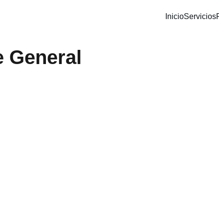
Inicio
Servicios
e General